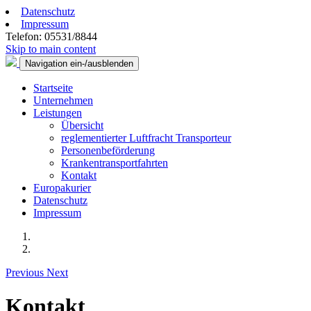
Datenschutz
Impressum
Telefon: 05531/8844
Skip to main content
Navigation ein-/ausblenden
Startseite
Unternehmen
Leistungen
Übersicht
reglementierter Luftfracht Transporteur
Personenbeförderung
Krankentransportfahrten
Kontakt
Europakurier
Datenschutz
Impressum
Previous
Next
Kontakt