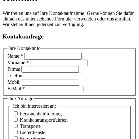
Wir freuen uns auf Ihre Kontaktaufnahme! Gerne können Sie dafür
einfach das untenstehende Formular verwenden oder uns anrufen.
Wir stehen Ihnen jederzeit zur Verfügung.
Kontaktanfrage
Ihre Kontaktinfo
Name:
*
Vorname:
*
Firma:
Telefon:
Mobil:
E-Mail:
*
Ihre Anfrage
Ich bin interessiert an:
Personenbeförderung
Krankentransportfahrten
Transporte
Lieferdienste
Europakurier