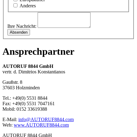
Anderes
Ihre Nachricht:
Ansprechpartner
AUTORUF 8844 GmbH
vertr. d. Dimitrios Konstantianos
Gaußstr. 8
37603 Holzminden
Tel.: +49(0) 5531 8844
Fax: +49(0) 5531 7047161
Mobil: 0152 33619388
E-Mail:
info@AUTORUF8844.com
Web:
www.AUTORUF8844.com
AUTORUF 8844 GmbH